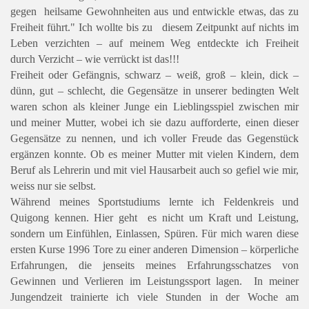
gegen heilsame Gewohnheiten aus und entwickle etwas, das zu
Freiheit führt." Ich wollte bis zu diesem Zeitpunkt auf nichts im
Leben verzichten – auf meinem Weg entdeckte ich Freiheit
durch Verzicht – wie verrückt ist das!!!
Freiheit oder Gefängnis, schwarz – weiß, groß – klein, dick –
dünn, gut – schlecht, die Gegensätze in unserer bedingten Welt
waren schon als kleiner Junge ein Lieblingsspiel zwischen mir
und meiner Mutter, wobei ich sie dazu aufforderte, einen dieser
Gegensätze zu nennen, und ich voller Freude das Gegenstück
ergänzen konnte. Ob es meiner Mutter mit vielen Kindern, dem
Beruf als Lehrerin und mit viel Hausarbeit auch so gefiel wie mir,
weiss nur sie selbst.
Während meines Sportstudiums lernte ich Feldenkreis und
Quigong kennen. Hier geht es nicht um Kraft und Leistung,
sondern um Einfühlen, Einlassen, Spüren. Für mich waren diese
ersten Kurse 1996 Tore zu einer anderen Dimension – körperliche
Erfahrungen, die jenseits meines Erfahrungsschatzes von
Gewinnen und Verlieren im Leistungssport lagen. In meiner
Jungendzeit trainierte ich viele Stunden in der Woche am