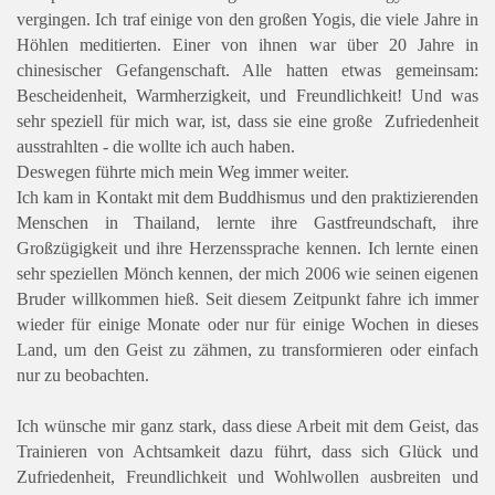
vergingen. Ich traf einige von den großen Yogis, die viele Jahre in
Höhlen meditierten. Einer von ihnen war über 20 Jahre in
chinesischer Gefangenschaft. Alle hatten etwas gemeinsam:
Bescheidenheit, Warmherzigkeit, und Freundlichkeit! Und was
sehr speziell für mich war, ist, dass sie eine große Zufriedenheit
ausstrahlten - die wollte ich auch haben.
Deswegen führte mich mein Weg immer weiter.
Ich kam in Kontakt mit dem Buddhismus und den praktizierenden
Menschen in Thailand, lernte ihre Gastfreundschaft, ihre
Großzügigkeit und ihre Herzenssprache kennen. Ich lernte einen
sehr speziellen Mönch kennen, der mich 2006 wie seinen eigenen
Bruder willkommen hieß. Seit diesem Zeitpunkt fahre ich immer
wieder für einige Monate oder nur für einige Wochen in dieses
Land, um den Geist zu zähmen, zu transformieren oder einfach
nur zu beobachten.
Ich wünsche mir ganz stark, dass diese Arbeit mit dem Geist, das
Trainieren von Achtsamkeit dazu führt, dass sich Glück und
Zufriedenheit, Freundlichkeit und Wohlwollen ausbreiten und