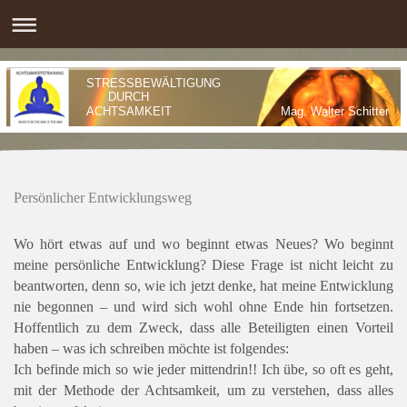
STRESSBEWÄLTIGUNG
DURCH
ACHTSAMKEIT Mag. Walter Schitte
Persönlicher Entwicklungsweg
Wo hört etwas auf und wo beginnt etwas Neues? Wo beginnt
meine persönliche Entwicklung? Diese Frage ist nicht leicht zu
beantworten, denn so, wie ich jetzt denke, hat meine Entwicklung
nie begonnen – und wird sich wohl ohne Ende hin fortsetzen.
Hoffentlich zu dem Zweck, dass alle Beteiligten einen Vorteil
haben – was ich schreiben möchte ist folgendes:
Ich befinde mich so wie jeder mittendrin!! Ich übe, so oft es geht,
mit der Methode der Achtsamkeit, um zu verstehen, dass alles