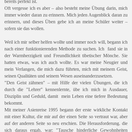
bereits perfekt ist.
Oft vergesse ich es aber – also besteht meine Übung darin, mich
immer wieder daran zu erinnern. Mich jeden Augenblick daran zu
erinnern, und dieses Üben gebe ich an meine Schüler weiter –
sofern sie das wollen.
Weil ich mir selber helfen wollte und immer noch will, begann ich
nach einer funktionierenden Methode zu suchen. Ich fand sie in
der Warmherzigkeit und Freundlichkeit tibetischer Mönche. Sie
hatten etwas, was ich auch wollte. Es war meine Neugier und
mein Verlangen, die mich dazu führten, mich mit meinem Geist,
seinen Qualitäten und seinem Wesen auseinanderzusetzen.
"Den Geist zähmen" – mit Hilfe der vielen Übungen, die ich
durch die "Lehrer" kennenlernte, übe ich mich in Ausdauer,
Disziplin und Geduld, damit mein Leben eine tiefere Bedeutung
bekommt.
Mit meiner Asienreise 1995 begann der erste wirkliche Kontakt
mit einer Kultur, die mir auf der einen Seite so vertraut war, aber
auf der anderen Seite so neu erschien. Die Herausforderung. die
sich daraus ergab, war: "Tausche hinderliche Gewohnheiten