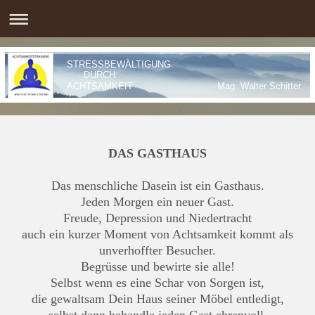
STRESSBEWÄLTIGUNG
DURCH
ACHTSAMKEIT Mag. Walter Schitte
DAS GASTHAUS
Das menschliche Dasein ist ein Gasthaus.
Jeden Morgen ein neuer Gast.
Freude, Depression und Niedertracht
auch ein kurzer Moment von Achtsamkeit kommt als
unverhoffter Besucher.
Begrüsse und bewirte sie alle!
Selbst wenn es eine Schar von Sorgen ist,
die gewaltsam Dein Haus seiner Möbel entledigt,