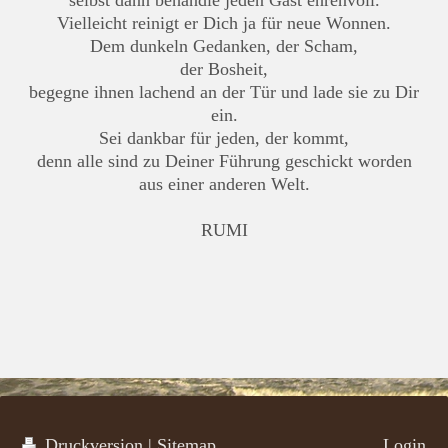
selbst dann behandle jeden Gast ehrenvoll.
Vielleicht reinigt er Dich ja für neue Wonnen.
Dem dunkeln Gedanken, der Scham,
der Bosheit,
begegne ihnen lachend an der Tür und lade sie zu Dir
ein.
Sei dankbar für jeden, der kommt,
denn alle sind zu Deiner Führung geschickt worden
aus einer anderen Welt.
RUMI
Druckversion
|
Sitemap
Login