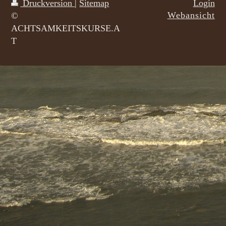
Druckversion
|
Sitemap
Login
Webansicht
©
ACHTSAMKEITSKURSE.A
T