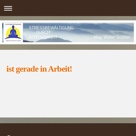
STRESSBEWÄLTIGUNG
DURCH
ACHTSAMKEIT Mag. Walter Schitte
ist gerade in Arbeit!