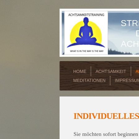
STR
DU
AC
HOME
ACHTSAMKEIT
A
MEDITATIONEN
IMPRESSU
INDIVIDUELLE
Sie möchten sofort beginnen