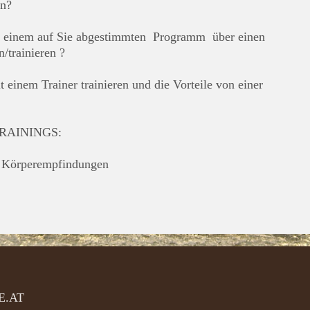
en?
it einem auf Sie abgestimmten Programm über einen
n/trainieren ?
t einem Trainer trainieren und die Vorteile von einer
AININGS:
Körperempfindungen
E.AT