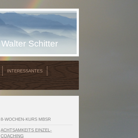
er Schitter
INTERESSANTES
8-WOCHEN-KURS MBSR
ACHTSAMKEITS EINZEL-
COACHING