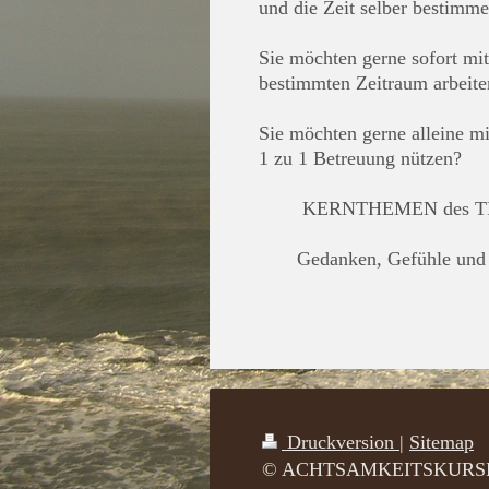
und die Zeit selber bestimm
Sie möchten gerne sofort m
bestimmten Zeitraum a
rbeite
Sie möchten gerne alleine mi
1 zu 1 Betreuung nützen?
KERNTHEMEN des TR
Gedanken, Gefühle und 
Druckversion
|
Sitemap
© ACHTSAMKEITSKURS