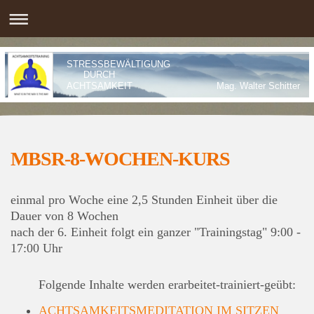
STRESSBEWÄLTIGUNG
DURCH
ACHTSAMKEIT Mag. Walter Schitte
MBSR-8-WOCHEN-KURS
einmal pro Woche eine 2,5 Stunden Einheit über die
Dauer von 8 Wochen
nach der 6. Einheit folgt ein ganzer "Trainingstag" 9:00 -
17:00 Uhr
Folgende Inhalte werden erarbeitet-trainiert-geübt:
ACHTSAMKEITSMEDITATION IM SITZEN