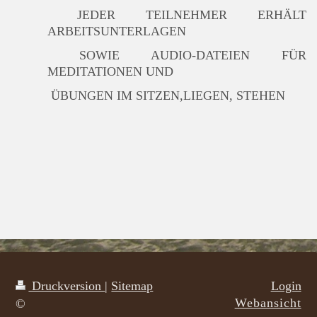
JEDER TEILNEHMER ERHÄLT
ARBEITSUNTERLAGEN
SOWIE AUDIO-DATEIEN FÜR
MEDITATIONEN UND
ÜBUNGEN IM SITZEN,LIEGEN, STEHEN
Druckversion
|
Sitemap
Login
Webansicht
©