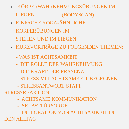
KÖRPERWAHRNEHMUNGSÜBUNGEN IM
LIEGEN (BODYSCAN)
EINFACHE YOGA-ÄHNLICHE
KÖRPERÜBUNGEN IM
STEHEN
UND IM LIEGEN
KURZVORTRÄGE ZU FOLGENDEN THEMEN:
-
WAS IST ACHTSAMKEIT
- DIE ROLLE DER WAHRNEHMUNG
- DIE KRAFT DER PRÄSENZ
- STRESS MIT ACHTSAMKEIT BEGEGNEN
- STRESSANTWORT STATT
STRESSREAKTION
-
ACHTSAME KOMMUNIKATION
-
SELBSTFÜRSORGE
- INTEGRATI
ON VON ACHTSAMKEIT IN
DEN ALLTAG